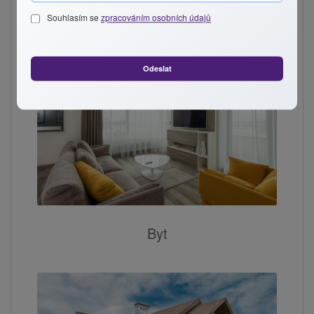
Vyberte typ nemovitosti:
Souhlasím se
zpracováním osobních údajů
Odeslat
Byt