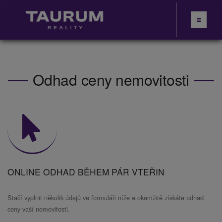
Odhad ceny nemovitosti
ONLINE ODHAD BĚHEM PÁR VTEŘIN
Stačí vyplnit několik údajů ve formuláři níže a okamžitě získáte odhad
ceny vaší nemovitosti.