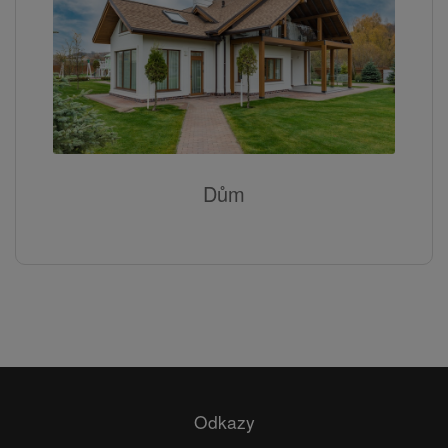
Dům
Odkazy