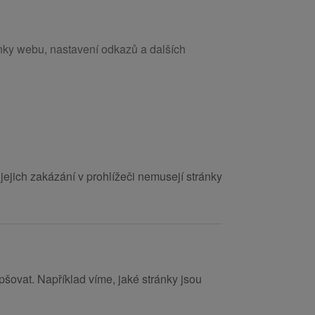
ánky webu, nastavení odkazů a dalších
jejich zakázání v prohlížeči nemusejí stránky
šovat. Například víme, jaké stránky jsou