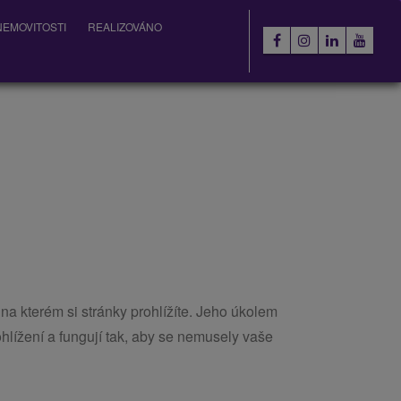
EMOVITOSTI
REALIZOVÁNO
 na kterém si stránky prohlížíte. Jeho úkolem
lížení a fungují tak, aby se nemusely vaše