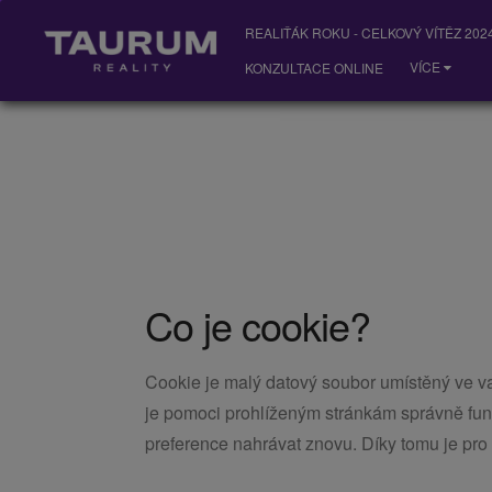
REALIŤÁK ROKU - CELKOVÝ VÍTĚZ 2024
VÍCE
KONZULTACE ONLINE
Co je cookie?
Cookie je malý datový soubor umístěný ve vaše
je pomoci prohlíženým stránkám správně fung
preference nahrávat znovu. Díky tomu je pro 