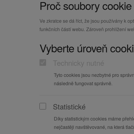
Proč soubory cooki
Ve zkratce se dá říct, že jsou používány k 
funkčních částí webu. Zároveň prohlížení we
Vyberte úroveň cookie
Technicky nutné
Tyto cookies jsou nezbytné pro správn
následně fungovat správně.
Statistické
Díky statistickým cookies máme přehl
nejčastěji navštěvované, na která tlačí