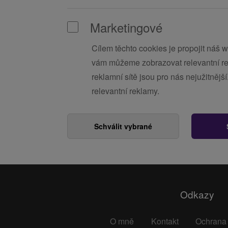
Marketingové
Cílem těchto cookies je propojit náš 
vám můžeme zobrazovat relevantní re
reklamní sítě jsou pro nás nejužitněj
relevantní reklamy.
Schválit vybrané
Odkazy
O mně
Kontakt
Ochrana 