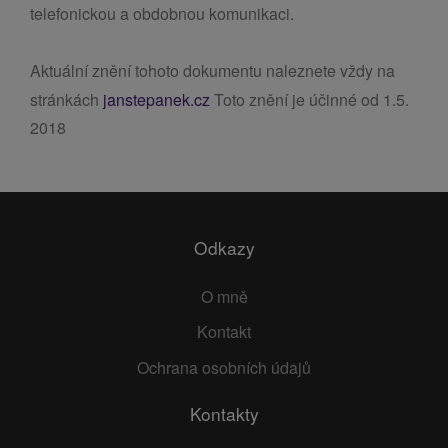
telefonickou a obdobnou komunikaci.
Aktuální znění tohoto dokumentu naleznete vždy na
stránkách
janstepanek.cz
Toto znění je účinné od 1.5.
2018
Odkazy
O mně
Kontakt
Ochrana osobních údajů
Kontakty