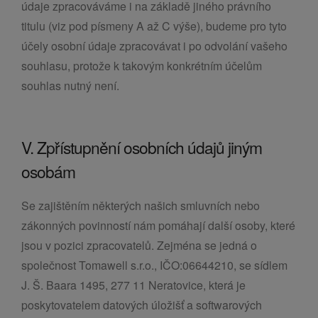
údaje zpracováváme i na základě jiného právního
titulu (viz pod písmeny A až C výše), budeme pro tyto
účely osobní údaje zpracovávat i po odvolání vašeho
souhlasu, protože k takovým konkrétním účelům
souhlas nutný není.
V. Zpřístupnění osobních údajů jiným
osobám
Se zajištěním některých našich smluvních nebo
zákonných povinností nám pomáhají další osoby, které
jsou v pozici zpracovatelů. Zejména se jedná o
společnost Tomawell s.r.o., IČO:06644210, se sídlem
J. Š. Baara 1495, 277 11 Neratovice, která je
poskytovatelem datových úložišť a softwarových