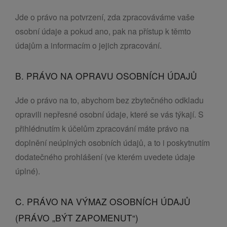
Jde o právo na potvrzení, zda zpracováváme vaše
osobní údaje a pokud ano, pak na přístup k těmto
údajům a informacím o jejich zpracování.
B. PRÁVO NA OPRAVU OSOBNÍCH ÚDAJŮ
Jde o právo na to, abychom bez zbytečného odkladu
opravili nepřesné osobní údaje, které se vás týkají. S
přihlédnutím k účelům zpracování máte právo na
doplnění neúplných osobních údajů, a to i poskytnutím
dodatečného prohlášení (ve kterém uvedete údaje
úplné).
C. PRÁVO NA VÝMAZ OSOBNÍCH ÚDAJŮ
(PRÁVO „BÝT ZAPOMENUT“)