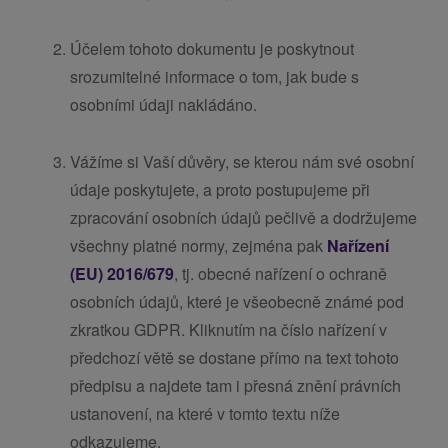
Účelem tohoto dokumentu je poskytnout
srozumitelné informace o tom, jak bude s
osobními údaji nakládáno.
Vážíme si Vaší důvěry, se kterou nám své osobní
údaje poskytujete, a proto postupujeme při
zpracování osobních údajů pečlivě a dodržujeme
všechny platné normy, zejména pak
Nařízení
(EU) 2016/679
, tj. obecné nařízení o ochraně
osobních údajů, které je všeobecně známé pod
zkratkou GDPR. Kliknutím na číslo nařízení v
předchozí větě se dostane přímo na text tohoto
předpisu a najdete tam i přesná znění právních
ustanovení, na které v tomto textu níže
odkazujeme.