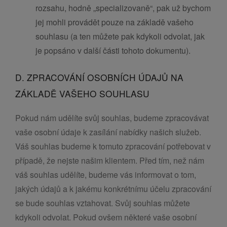
rozsahu, hodně „specializovaně“, pak už bychom
jej mohli provádět pouze na základě vašeho
souhlasu (a ten můžete pak kdykoli odvolat, jak
je popsáno v další části tohoto dokumentu).
D. ZPRACOVÁNÍ OSOBNÍCH ÚDAJŮ NA
ZÁKLADĚ VAŠEHO SOUHLASU
Pokud nám udělíte svůj souhlas, budeme zpracovávat
vaše osobní údaje k zasílání nabídky našich služeb.
Váš souhlas budeme k tomuto zpracování potřebovat v
případě, že nejste našim klientem. Před tím, než nám
váš souhlas udělíte, budeme vás informovat o tom,
jakých údajů a k jakému konkrétnímu účelu zpracování
se bude souhlas vztahovat. Svůj souhlas můžete
kdykoli odvolat. Pokud ovšem některé vaše osobní