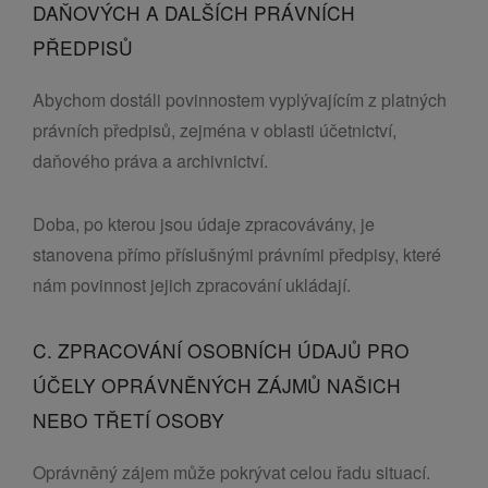
DAŇOVÝCH A DALŠÍCH PRÁVNÍCH
PŘEDPISŮ
Abychom dostáli povinnostem vyplývajícím z platných
právních předpisů, zejména v oblasti účetnictví,
daňového práva a archivnictví.
Doba, po kterou jsou údaje zpracovávány, je
stanovena přímo příslušnými právními předpisy, které
nám povinnost jejich zpracování ukládají.
C. ZPRACOVÁNÍ OSOBNÍCH ÚDAJŮ PRO
ÚČELY OPRÁVNĚNÝCH ZÁJMŮ NAŠICH
NEBO TŘETÍ OSOBY
Oprávněný zájem může pokrývat celou řadu situací.