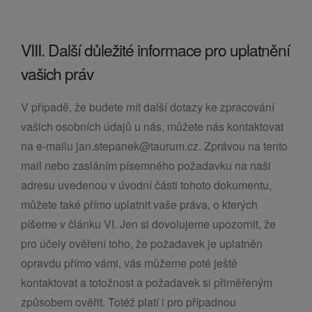
VIII. Další důležité informace pro uplatnění
vašich práv
V případě, že budete mít další dotazy ke zpracování
vašich osobních údajů u nás, můžete nás kontaktovat
na e-mailu jan.stepanek@taurum.cz. Zprávou na tento
mail nebo zasláním písemného požadavku na naši
adresu uvedenou v úvodní části tohoto dokumentu,
můžete také přímo uplatnit vaše práva, o kterých
píšeme v článku VI. Jen si dovolujeme upozornit, že
pro účely ověření toho, že požadavek je uplatněn
opravdu přímo vámi, vás můžeme poté ještě
kontaktovat a totožnost a požadavek si přiměřeným
způsobem ověřit. Totéž platí i pro případnou