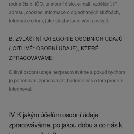
rodné číslo, IČO, telefonní číslo, e-mail, vzdělání, IP
adresu, cookies, informace o objednaných službách,
informace o tom, jaké služby jsme vám poskytli.
B. ZVLÁŠTNÍ KATEGORIE OSOBNÍCH ÚDAJŮ
(„CITLIVÉ“ OSOBNÍ ÚDAJE), KTERÉ
ZPRACOVÁVÁME:
Citlivé osobní údaje nezpracováváme a pokud bychom
je potřebovali zpracovávat, budeme vás o tom předem
informovat.
IV. K jakým účelům osobní údaje
zpracováváme, po jakou dobu a co nás k