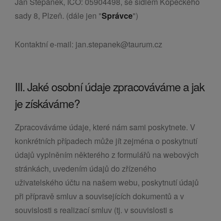
Jan Štěpánek, IČO: 05904498, se sídlem Kopeckého
sady 8, Plzeň. (dále jen "
Správce
")
Kontaktní e-mail: jan.stepanek@taurum.cz
III. Jaké osobní údaje zpracováváme a jak
je získáváme?
Zpracováváme údaje, které nám sami poskytnete. V
konkrétních případech může jít zejména o poskytnutí
údajů vyplněním některého z formulářů na webových
stránkách, uvedením údajů do zřízeného
uživatelského účtu na našem webu, poskytnutí údajů
při přípravě smluv a souvisejících dokumentů a v
souvislosti s realizací smluv (tj. v souvislosti s