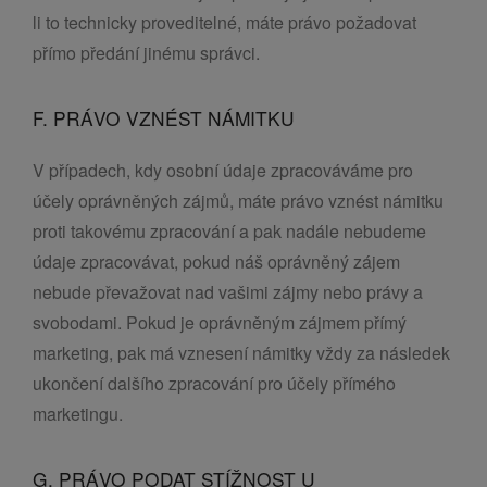
li to technicky proveditelné, máte právo požadovat
přímo předání jinému správci.
F. PRÁVO VZNÉST NÁMITKU
V případech, kdy osobní údaje zpracováváme pro
účely oprávněných zájmů, máte právo vznést námitku
proti takovému zpracování a pak nadále nebudeme
údaje zpracovávat, pokud náš oprávněný zájem
nebude převažovat nad vašimi zájmy nebo právy a
svobodami. Pokud je oprávněným zájmem přímý
marketing, pak má vznesení námitky vždy za následek
ukončení dalšího zpracování pro účely přímého
marketingu.
G. PRÁVO PODAT STÍŽNOST U