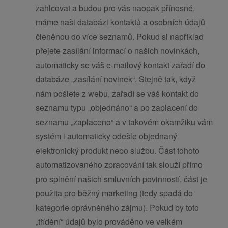
zahlcovat a budou pro vás naopak přínosné,
máme naši databázi kontaktů a osobních údajů
členěnou do více seznamů. Pokud si například
přejete zasílání informací o našich novinkách,
automaticky se váš e-mailový kontakt zařadí do
databáze „zasílání novinek“. Stejně tak, když
nám pošlete z webu, zařadí se váš kontakt do
seznamu typu „objednáno“ a po zaplacení do
seznamu „zaplaceno“ a v takovém okamžiku vám
systém i automaticky odešle objednaný
elektronický produkt nebo službu. Část tohoto
automatizovaného zpracování tak slouží přímo
pro splnění našich smluvních povinností, část je
použita pro běžný marketing (tedy spadá do
kategorie oprávněného zájmu). Pokud by toto
„třídění“ údajů bylo prováděno ve velkém