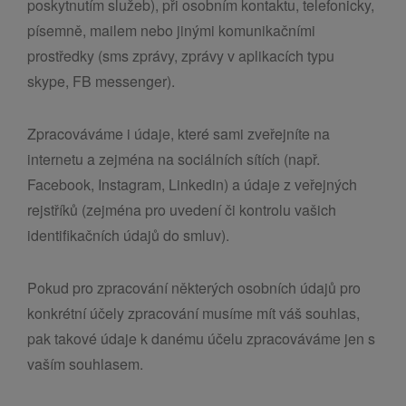
poskytnutím služeb), při osobním kontaktu, telefonicky,
písemně, mailem nebo jinými komunikačními
prostředky (sms zprávy, zprávy v aplikacích typu
skype, FB messenger).
Zpracováváme i údaje, které sami zveřejníte na
internetu a zejména na sociálních sítích (např.
Facebook, Instagram, Linkedin) a údaje z veřejných
rejstříků (zejména pro uvedení či kontrolu vašich
identifikačních údajů do smluv).
Pokud pro zpracování některých osobních údajů pro
konkrétní účely zpracování musíme mít váš souhlas,
pak takové údaje k danému účelu zpracováváme jen s
vaším souhlasem.