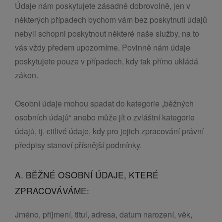
Údaje nám poskytujete zásadně dobrovolně, jen v
některých případech bychom vám bez poskytnutí údajů
nebyli schopni poskytnout některé naše služby, na to
vás vždy předem upozorníme. Povinně nám údaje
poskytujete pouze v případech, kdy tak přímo ukládá
zákon.
Osobní údaje mohou spadat do kategorie „běžných
osobních údajů“ anebo může jít o zvláštní kategorie
údajů, tj. citlivé údaje, kdy pro jejich zpracování právní
předpisy stanoví přísnější podmínky.
A. BĚŽNÉ OSOBNÍ ÚDAJE, KTERÉ
ZPRACOVÁVÁME:
Jméno, příjmení, titul, adresa, datum narození, věk,