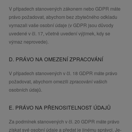
V případech stanovených zákonem nebo GDPR máte
právo požadovat, abychom bez zbytečného odkladu
vymazali vaše osobní údaje (v GDPR jsou důvody
uvedené v čl. 17, včetně uvedení výjimek, kdy se
výmaz neprovede).
D. PRÁVO NA OMEZENÍ ZPRACOVÁNÍ
V případech stanovených v čl. 18 GDPR máte právo
požadovat, abychom omezili zpracování vašich
osobních údajů.
E. PRÁVO NA PŘENOSITELNOST ÚDAJŮ
Za podmínek stanovených v čl. 20 GDPR máte právo
získat své osobní údaje a předat je jinému správci. Je-