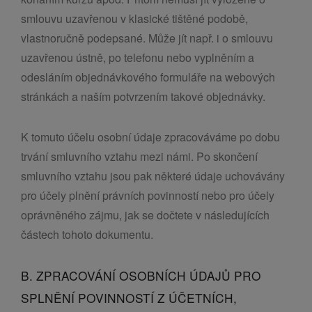
smlouvu uzavřenou v klasické tištěné podobě,
vlastnoručně podepsané. Může jít např. i o smlouvu
uzavřenou ústně, po telefonu nebo vyplněním a
odesláním objednávkového formuláře na webových
stránkách a naším potvrzením takové objednávky.
K tomuto účelu osobní údaje zpracováváme po dobu
trvání smluvního vztahu mezi námi. Po skončení
smluvního vztahu jsou pak některé údaje uchovávány
pro účely plnění právních povinností nebo pro účely
oprávněného zájmu, jak se dočtete v následujících
částech tohoto dokumentu.
B. ZPRACOVÁNÍ OSOBNÍCH ÚDAJŮ PRO
SPLNĚNÍ POVINNOSTÍ Z ÚČETNÍCH,