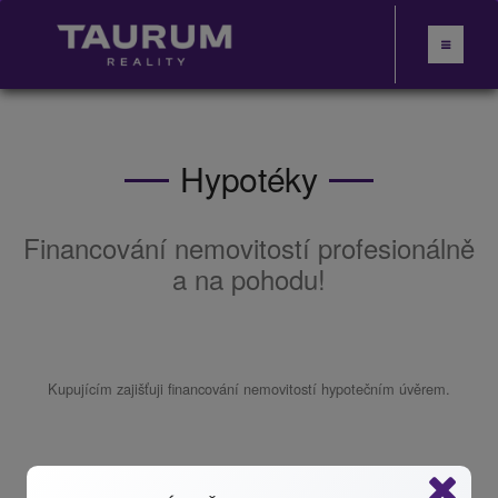
Hypotéky
Financování nemovitostí profesionálně
a na pohodu!
Kupujícím zajišťuji financování nemovitostí hypotečním úvěrem.
1. získám vstupní data od kupujících