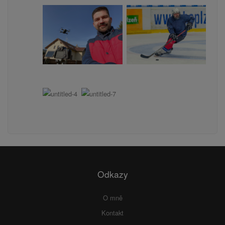
Odkazy
O mně
Kontakt