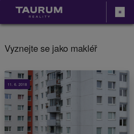
Vyznejte se jako makléř
11. 6. 2018