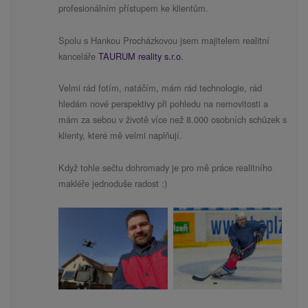
profesionálním přístupem ke klientům.
Spolu s Hankou Procházkovou jsem majitelem realitní
kanceláře
TAURUM reality s.r.o.
Velmi rád fotím, natáčím, mám rád technologie, rád
hledám nové perspektivy při pohledu na nemovitosti a
mám za sebou v životě více než 8.000 osobních schůzek s
klienty, které mě velmi naplňují.
Když tohle sečtu dohromady je pro mě práce realitního
makléře jednoduše radost :)