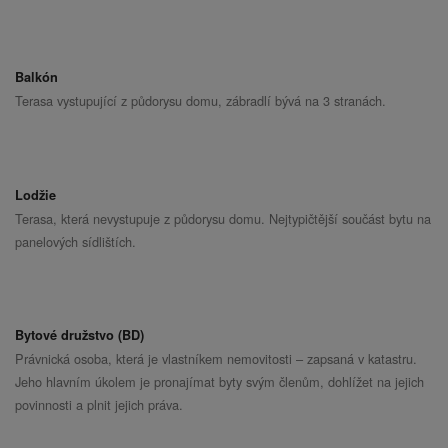
Balkón
Terasa vystupující z půdorysu domu, zábradlí bývá na 3 stranách.
Lodžie
Terasa, která nevystupuje z půdorysu domu. Nejtypičtější součást bytu na
panelových sídlištích.
Bytové družstvo (BD)
Právnická osoba, která je vlastníkem nemovitosti – zapsaná v katastru.
Jeho hlavním úkolem je pronajímat byty svým členům, dohlížet na jejich
povinnosti a plnit jejich práva.