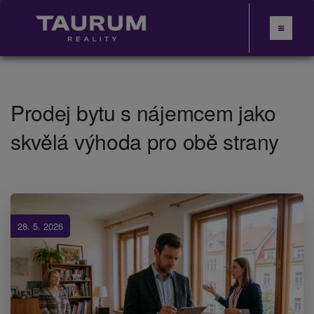
Prodej bytu s nájemcem jako
skvělá výhoda pro obě strany
28. 5. 2026