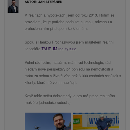
AUTOR: JAN ŠTĚPÁNEK
V realitách a hypotékách jsem od roku 2013. Řídím se
pravidlem, že je potřeba podnikat s úctou, odvahou a
profesionálním přístupem ke klientům.
Spolu s Hankou Procházkovou jsem majitelem realitní
kanceláře
TAURUM reality s.r.o.
Velmi rád fotím, natáčím, mám rád technologie, rád
hledám nové perspektivy při pohledu na nemovitosti a
mám za sebou v životě více než 8.000 osobních schůzek s
klienty, které mě velmi naplňují.
Když tohle sečtu dohromady je pro mě práce realitního
makléře jednoduše radost :)