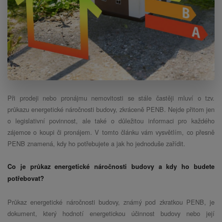
Při prodeji nebo pronájmu nemovitosti se stále častěji mluví o tzv.
průkazu energetické náročnosti budovy, zkráceně PENB. Nejde přitom jen
o legislativní povinnost, ale také o důležitou informaci pro každého
zájemce o koupi či pronájem. V tomto článku vám vysvětlím, co přesně
PENB znamená, kdy ho potřebujete a jak ho jednoduše zařídit.
Co je průkaz energetické náročnosti budovy a kdy ho budete
potřebovat?
Průkaz energetické náročnosti budovy, známý pod zkratkou PENB, je
dokument, který hodnotí energetickou účinnost budovy nebo její