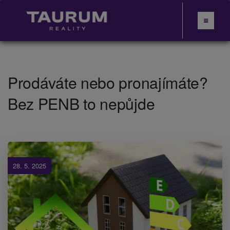
Prodáváte nebo pronajímáte?
Bez PENB to nepůjde
28. 5. 2025