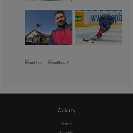
Odkazy
O mně
Kontakt