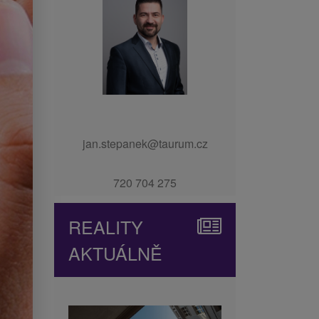
jan.stepanek@taurum.cz
720 704 275
REALITY
AKTUÁLNĚ