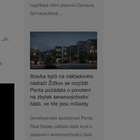
například elitní právníci Dentons,
farmaceutická...
 „
Jo,
a
Stavba bytů na nákladovém
nádraží Žižkov se rozjíždí.
Penta požádala o povolení
na zbytek severovýchodní
části, ve hře jsou miliardy
Developerská společnost Penta
Real Estate udělala další krok k
zastavění severovýchodní části