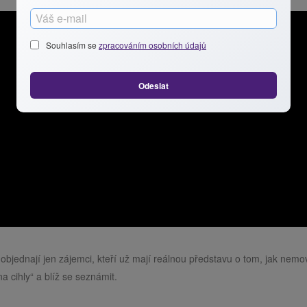
Souhlasím se
zpracováním osobních údajů
Odeslat
objednají jen zájemci, kteří už mají reálnou představu o tom, jak nemov
 cihly“ a blíž se seznámit.