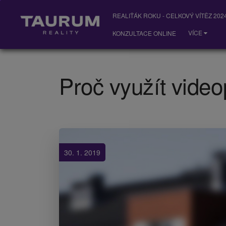
REALIŤÁK ROKU - CELKOVÝ VÍTĚZ 2024
VÍCE
KONZULTACE ONLINE
Proč využít video
30. 1. 2019