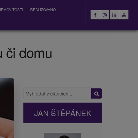
EMOVITOSTI
REALIZOVÁNO
tu či domu
JAN ŠTĚPÁNEK