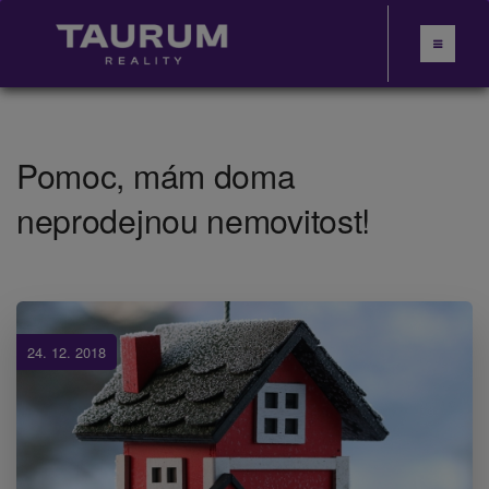
Pomoc, mám doma
neprodejnou nemovitost!
24. 12. 2018