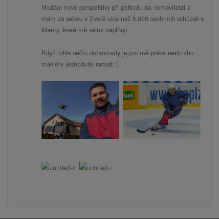
hledám nové perspektivy při pohledu na nemovitosti a
mám za sebou v životě více než 8.000 osobních schůzek s
klienty, které mě velmi naplňují.
Když tohle sečtu dohromady je pro mě práce realitního
makléře jednoduše radost :)