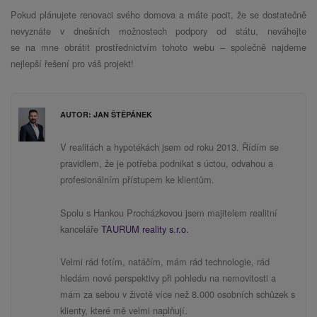
Pokud plánujete renovaci svého domova a máte pocit, že se dostatečně
nevyznáte v dnešních možnostech podpory od státu, neváhejte
se na mne obrátit prostřednictvím tohoto webu – společně najdeme
nejlepší řešení pro váš projekt!
AUTOR: JAN ŠTĚPÁNEK
V realitách a hypotékách jsem od roku 2013. Řídím se
pravidlem, že je potřeba podnikat s úctou, odvahou a
profesionálním přístupem ke klientům.
Spolu s Hankou Procházkovou jsem majitelem realitní
kanceláře
TAURUM reality s.r.o.
Velmi rád fotím, natáčím, mám rád technologie, rád
hledám nové perspektivy při pohledu na nemovitosti a
mám za sebou v životě více než 8.000 osobních schůzek s
klienty, které mě velmi naplňují.