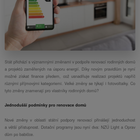
Stát přichází s významnými změnami v podpoře renovací rodinných domů
a projektů zaměřených na úsporu energií. Díky novým pravidlům je nyní
možné získat finance předem, což usnadňuje realizaci projektů napříč
různými příjmovými kategoriemi. Velké změny se týkají i fotovoltaiky. Co
tyto změny znamenají pro vlastníky rodinných domů?
Jednodušší podmínky pro renovace domů
Nové změny v oblasti státní podpory renovací přinášejí jednoduchost
a větší přístupnost. Dotační programy jsou nyní dva: NZÚ Light a Oprav
dům po babičce.