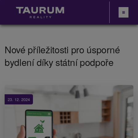
Nové příležitosti pro úsporné
bydlení díky státní podpoře
23. 12. 2024