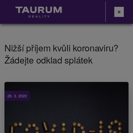
Nižší příjem kvůli koronaviru?
Žádejte odklad splátek
26. 3. 2020