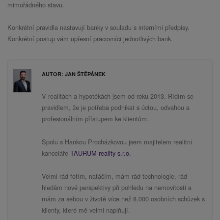
mimořádného stavu.
Konkrétní pravidla nastavují banky v souladu s interními předpisy.
Konkrétní postup vám upřesní pracovníci jednotlivých bank.
AUTOR: JAN ŠTĚPÁNEK
V realitách a hypotékách jsem od roku 2013. Řídím se
pravidlem, že je potřeba podnikat s úctou, odvahou a
profesionálním přístupem ke klientům.
Spolu s Hankou Procházkovou jsem majitelem realitní
kanceláře
TAURUM reality s.r.o.
Velmi rád fotím, natáčím, mám rád technologie, rád
hledám nové perspektivy při pohledu na nemovitosti a
mám za sebou v životě více než 8.000 osobních schůzek s
klienty, které mě velmi naplňují.