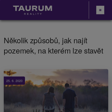
Několik způsobů, jak najít
pozemek, na kterém lze stavět
25. 6. 2020