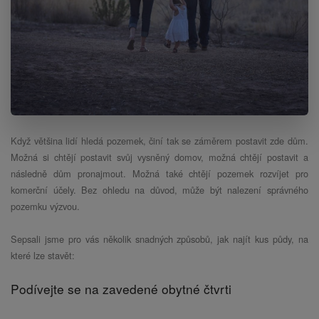
Když většina lidí hledá pozemek, činí tak se záměrem postavit zde dům.
Možná si chtějí postavit svůj vysněný domov, možná chtějí postavit a
následně dům pronajmout. Možná také chtějí pozemek rozvíjet pro
komerční účely. Bez ohledu na důvod, může být nalezení správného
pozemku výzvou.
Sepsali jsme pro vás několik snadných způsobů, jak najít kus půdy, na
které lze stavět:
Podívejte se na zavedené obytné čtvrti