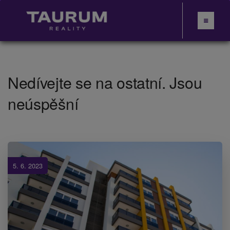
Nedívejte se na ostatní. Jsou
neúspěšní
5. 6. 2023