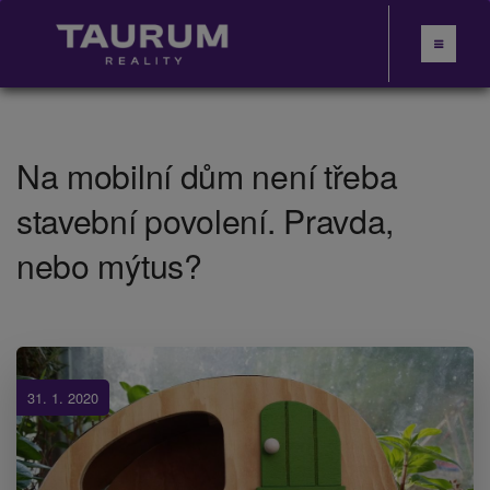
Na mobilní dům není třeba
stavební povolení. Pravda,
nebo mýtus?
31. 1. 2020