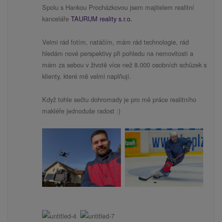
Spolu s Hankou Procházkovou jsem majitelem realitní
kanceláře
TAURUM reality s.r.o.
Velmi rád fotím, natáčím, mám rád technologie, rád
hledám nové perspektivy při pohledu na nemovitosti a
mám za sebou v životě více než 8.000 osobních schůzek s
klienty, které mě velmi naplňují.
Když tohle sečtu dohromady je pro mě práce realitního
makléře jednoduše radost :)