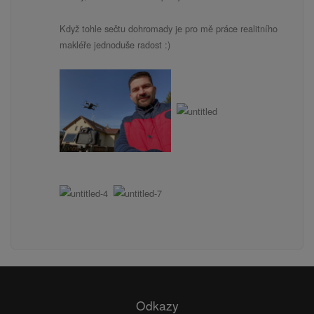
Když tohle sečtu dohromady je pro mě práce realitního
makléře jednoduše radost :)
Odkazy