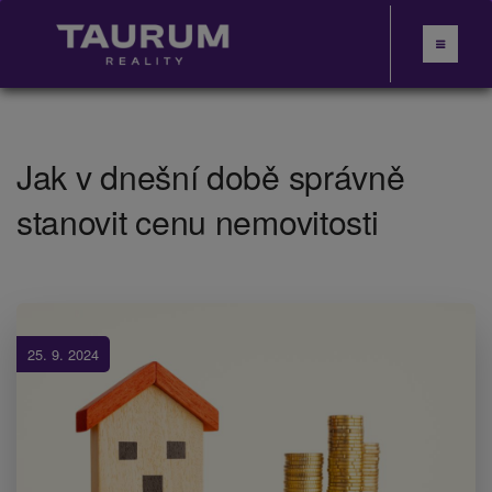
Jak v dnešní době správně
stanovit cenu nemovitosti
25. 9. 2024