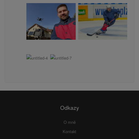
Odkazy
O mně
Kontakt