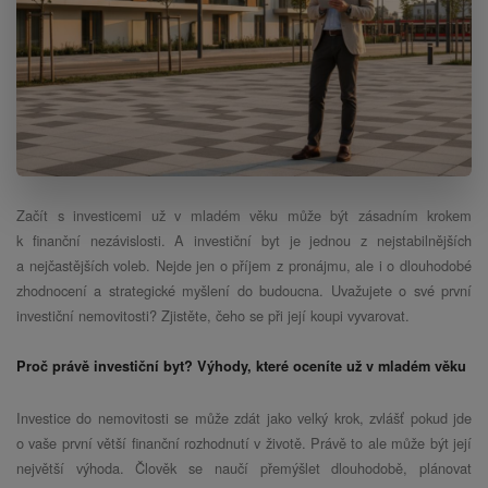
Začít s investicemi už v mladém věku může být zásadním krokem
k finanční nezávislosti. A investiční byt je jednou z nejstabilnějších
a nejčastějších voleb. Nejde jen o příjem z pronájmu, ale i o dlouhodobé
zhodnocení a strategické myšlení do budoucna. Uvažujete o své první
investiční nemovitosti? Zjistěte, čeho se při její koupi vyvarovat.
Proč právě investiční byt? Výhody, které oceníte už v mladém věku
Investice do nemovitosti se může zdát jako velký krok, zvlášť pokud jde
o vaše první větší finanční rozhodnutí v životě. Právě to ale může být její
největší výhoda. Člověk se naučí přemýšlet dlouhodobě, plánovat