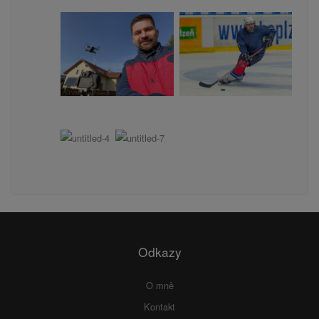
Odkazy
O mně
Kontakt