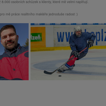
 8.000 osobních schůzek s klienty, které mě velmi naplňují.
pro mě práce realitního makléře jednoduše radost :)