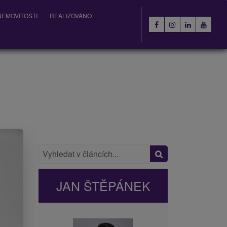
EMOVITOSTI
REALIZOVÁNO
JAN ŠTĚPÁNEK