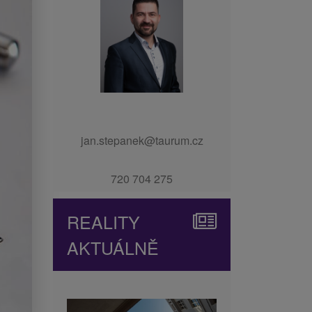
jan.stepanek@taurum.cz
720 704 275
REALITY
AKTUÁLNĚ