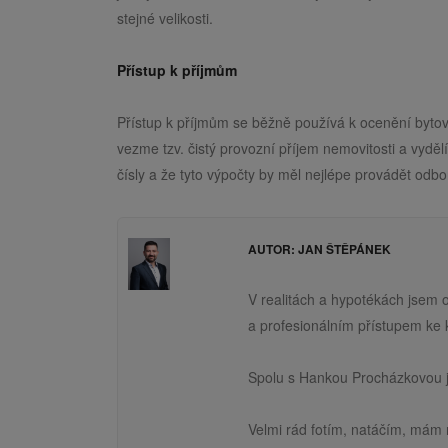
stejné velikosti.
Přístup k příjmům
Přístup k příjmům se běžně používá k ocenění bytový
vezme tzv. čistý provozní příjem nemovitosti a vydě
čísly a že tyto výpočty by měl nejlépe provádět odbo
AUTOR: JAN ŠTĚPÁNEK
V realitách a hypotékách jsem 
a profesionálním přístupem ke 
Spolu s Hankou Procházkovou j
Velmi rád fotím, natáčím, mám 