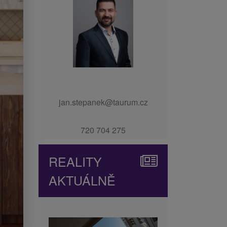
jan.stepanek@taurum.cz
720 704 275
REALITY
AKTUÁLNĚ