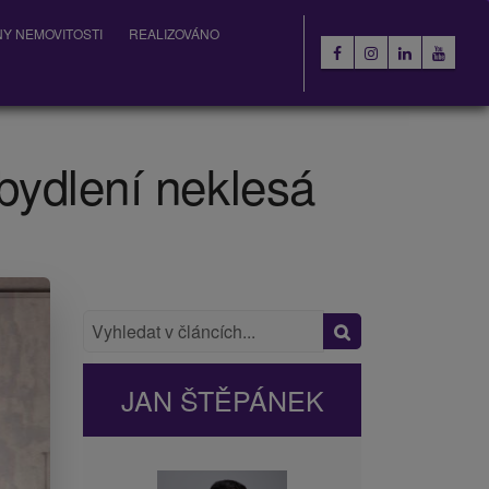
Y NEMOVITOSTI
REALIZOVÁNO
bydlení neklesá
JAN ŠTĚPÁNEK