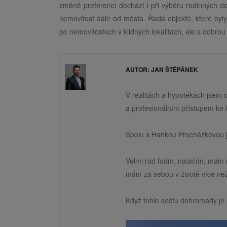
změně preferencí dochází i při výběru rodinných d
nemovitost dále od města. Řada objektů, které byly
po nemovitostech v klidných lokalitách, ale s dobrou
AUTOR: JAN ŠTĚPÁNEK
V realitách a hypotékách jsem 
a profesionálním přístupem ke 
Spolu s Hankou Procházkovou j
Velmi rád fotím, natáčím, mám 
mám za sebou v životě více než
Když tohle sečtu dohromady je 