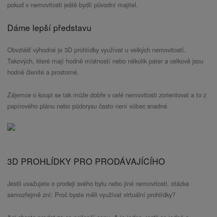
pokud v nemovitosti ještě bydlí původní majitel.
Dáme lepší představu
Obvzlášť výhodné je 3D prohlídky využívat u velkých nemovitostí.
Takových, které mají hodně místností nebo několik pater a celkově jsou
hodně členité a prostorné.
Zájemce o koupi se tak může dobře v celé nemovitosti zorientovat a to z
papírového plánu nebo půdorysu často není vůbec snadné.
3D PROHLÍDKY PRO PRODÁVAJÍCÍHO
Jestli uvažujete o prodeji svého bytu nebo jiné nemovitosti, otázka
samozřejmě zní: Proč byste měli využívat virtuální prohlídky?