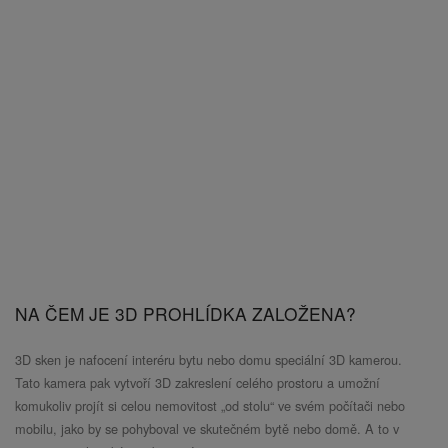
NA ČEM JE 3D PROHLÍDKA ZALOŽENA?
3D sken je nafocení interéru bytu nebo domu speciální 3D kamerou.
Tato kamera pak vytvoří 3D zakreslení celého prostoru a umožní
komukoliv projít si celou nemovitost „od stolu“ ve svém počítači nebo
mobilu, jako by se pohyboval ve skutečném bytě nebo domě. A to v