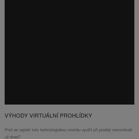
VÝHODY VIRTUÁLNÍ PROHLÍDKY
Proč se vyplatí tuto technologickou novinku využít při prodeji nemovitosti
už dnes?