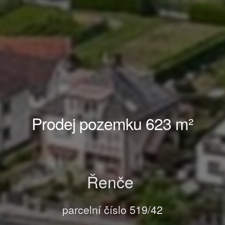
Prodej pozemku 623 m²
Řenče
parcelní číslo 519/42