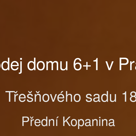
dej domu 6+1 v P
 Třešňového sadu 1
Přední Kopanina