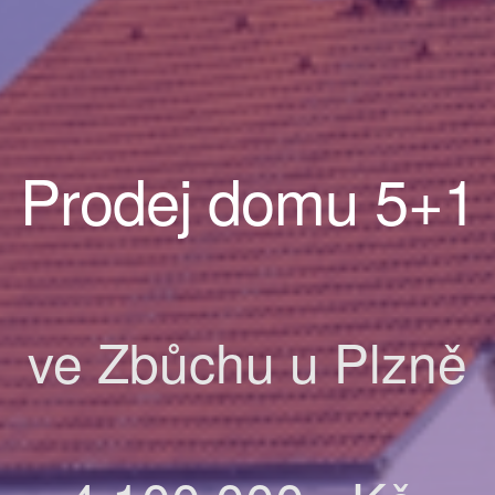
Prodej domu 5+1
ve Zbůchu u Plzně