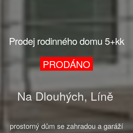
Prodej rodinného domu 5+kk
PRODÁNO
Na Dlouhých, Líně
prostorný dům
se zahradou a garáží