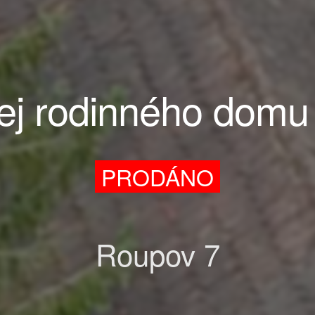
ej rodinného domu
PRODÁNO
Roupov 7