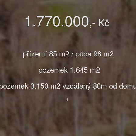
1.770.000
,- Kč
přízemí 85 m2 / půda 98 m2
pozemek 1.645 m2
pozemek 3.150 m2 vzdálený 80m od dom