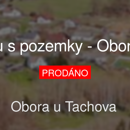
 s pozemky - Obo
PRODÁNO
Obora u Tachova