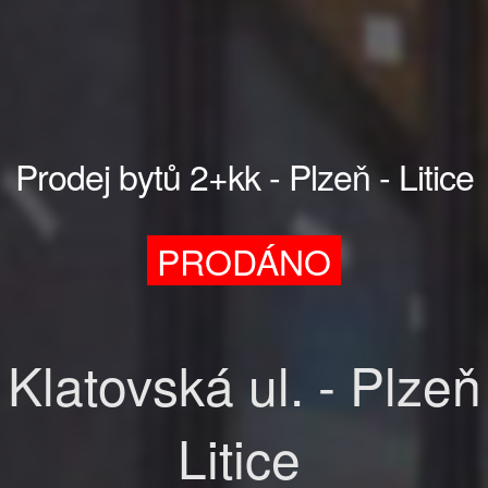
Prodej bytů 2+kk - Plzeň - Litice
PRODÁNO
Klatovská ul. - Plzeň
Litice