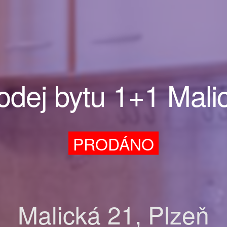
odej bytu 1+1 Mali
PRODÁNO
Malická 21, Plzeň