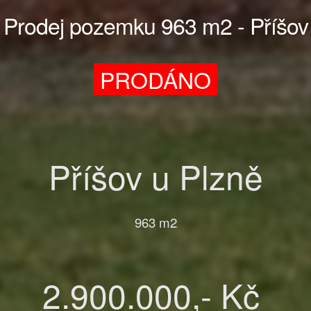
Prodej pozemku 963 m2 - Příšov
PRODÁNO
Příšov u Plzně
963 m2
2.900.000,- Kč