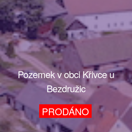
Pozemek v obci Křivce u
Bezdružic
PRODÁNO