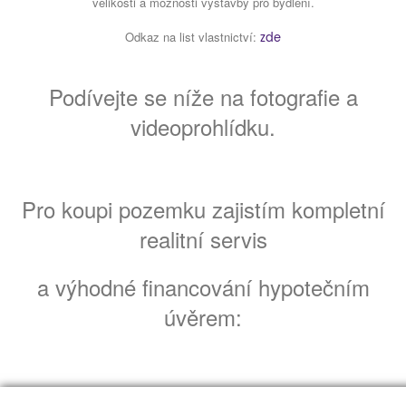
velikosti a možnosti výstavby pro bydlení.
Odkaz na list vlastnictví:
zde
Podívejte se níže na fotografie a
videoprohlídku.
Pro koupi pozemku zajistím kompletní
realitní servis
a výhodné financování hypotečním
úvěrem: