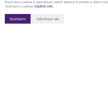
www.plzenskehypot
Používáme cookies k optimalizaci našich webových stránek a našich služ
informace o cookies
.
najdete zde
Souhlasím
Odmítnout vše