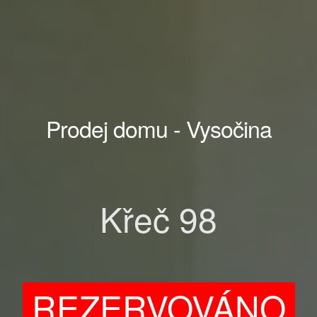
Prodej domu - Vysočina
Křeč 98
REZERVOVÁNO