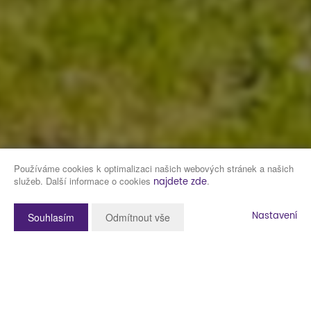
Používáme cookies k optimalizaci našich webových stránek a našich
služeb. Další informace o cookies
.
najdete zde
Nastavení
Souhlasím
Odmítnout vše
Popis nemovitosti