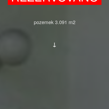
pozemek 3.091 m2
↓