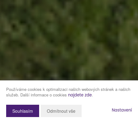
Používáme cookies k optimalizaci našich webových stránek a našich
služeb. Další informace o cookies
.
najdete zde
Nastavení
Souhlasím
Odmítnout vše