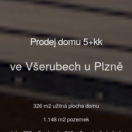
Prodej domu 5+kk
ve Všerubech u Plzně
326 m2 užitná plocha domu
1.148 m2 pozemek