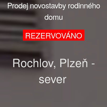
Prodej novostavby rodinného
domu
REZERVOVÁNO
Rochlov, Plzeň -
sever