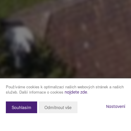
Používáme cookies k optimalizaci našich webových stránek a našich
služeb. Další informace o cookies
.
najdete zde
Nastavení
Souhlasím
Odmítnout vše