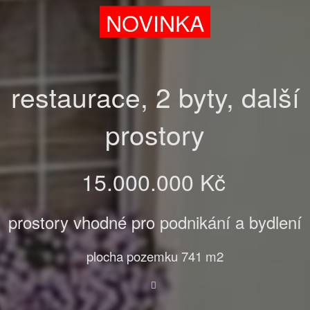
NOVINKA
restaurace, 2 byty, další
prostory
15.000.000 Kč
prostory vhodné pro podnikání a bydlení
plocha pozemku 741 m2