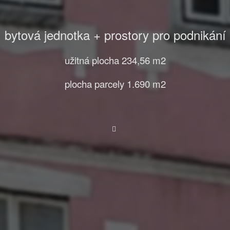
bytová jednotka + prostory pro podnikání
užitná plocha 234,56 m2
plocha parcely 1.690 m2