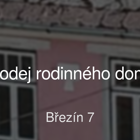
odej rodinného d
Březín 7