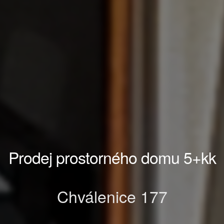
Prodej prostorného domu 5+kk
Chválenice 177