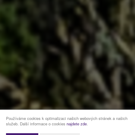
Používáme cookies k optimalizaci našich webových stránek a našich
služeb. Další informace o cookies
.
najdete zde