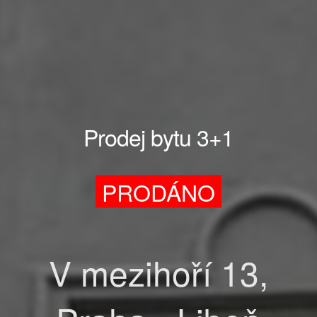
Prodej bytu 3+1
PRODÁNO
V mezihoří 13,