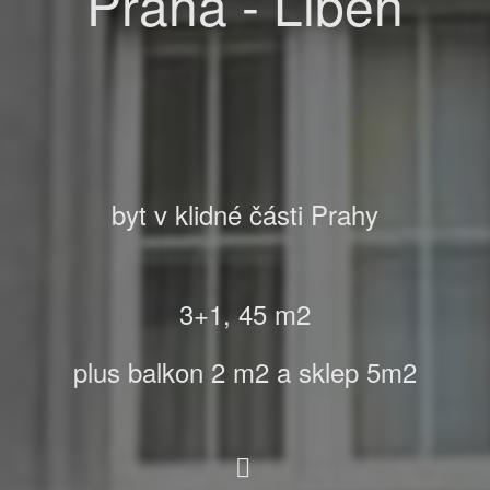
Praha - Libeň
byt v klidné části Prahy
3+1, 45
m2
plus balkon 2 m2 a sklep 5m2