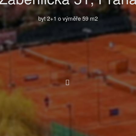
byt 2+1
o výměře 59 m2