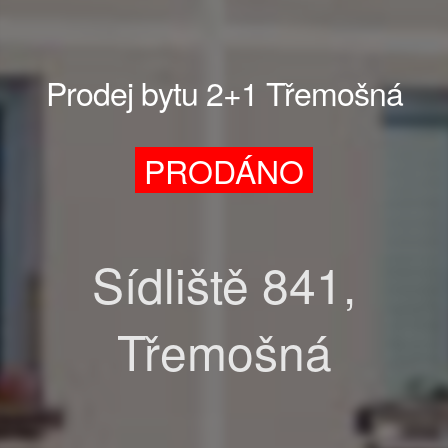
Prodej bytu 2+1 Třemošná
PRODÁNO
Sídliště 841,
Třemošná