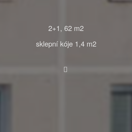
2+1, 62
m2
sklepní kóje 1,4 m2