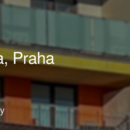
a, Praha
ky