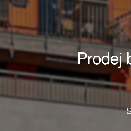
Prodej 
S