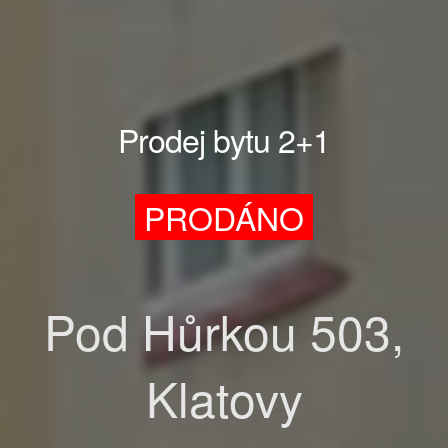
Prodej bytu 2+1
PRODÁNO
Pod Hůrkou 503,
Klatovy