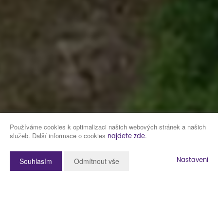
Používáme cookies k optimalizaci našich webových stránek a našich
služeb. Další informace o cookies
.
najdete zde
Nastavení
Souhlasím
Odmítnout vše
Popis nemovitosti