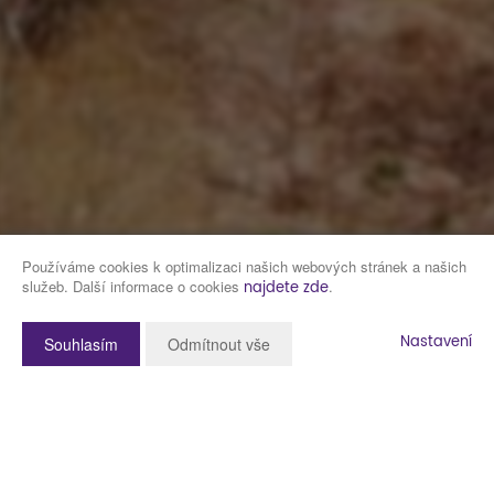
Používáme cookies k optimalizaci našich webových stránek a našich
služeb. Další informace o cookies
.
najdete zde
Nastavení
Souhlasím
Odmítnout vše
Popis nemovitosti