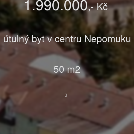
1.990.000
,- Kč
útulný byt v centru Nepomuku
50 m2