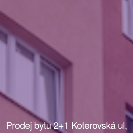
Prodej bytu 2+1 Koterovská ul,