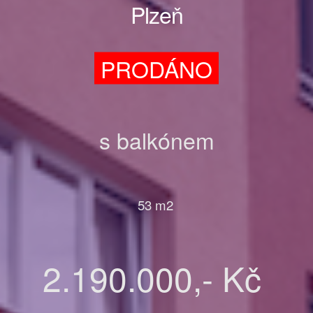
Plzeň
PRODÁNO
s balkónem
53 m2
2.190.000,- Kč