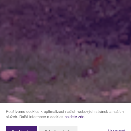
Používáme cookies k optimalizaci našich webových stránek a našich
služeb. Další informace o cookies
.
najdete zde