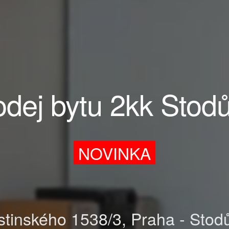
odej bytu 2kk Stodů
NOVINKA
tinského 1538/3, Praha - Stod