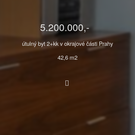
5.200.000,-
útulný byt 2+kk v okrajové části Prahy
42,6 m2