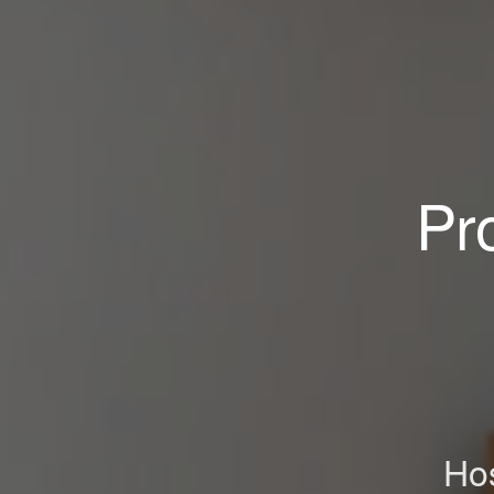
Pr
Hos