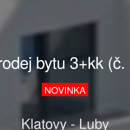
rodej bytu 3+kk (č. 
NOVINKA
Klatovy - Luby