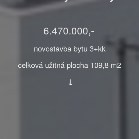
6.470.000,-
novostavba bytu 3+kk
celková užitná plocha 109,8 m2
↓